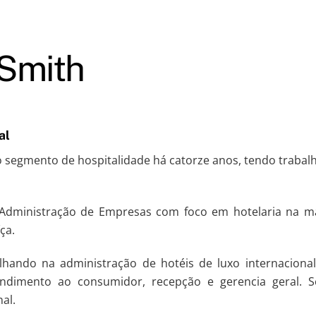
 Smith
al
segmento de hospitalidade há catorze anos, tendo trabalhado
Administração de Empresas com foco em hotelaria na mais
ça.
hando na administração de hotéis de luxo internaciona
endimento ao consumidor, recepção e gerencia geral. 
al.