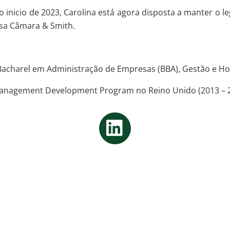
 o inicio de 2023, Carolina está agora disposta a manter o 
sa Câmara & Smith.
 Bacharel em Administração de Empresas (BBA), Gestão e Hot
Management Development Program no Reino Unido (2013 – 