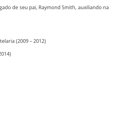
legado de seu pai, Raymond Smith, auxiliando na
elaria (2009 – 2012)
2014)