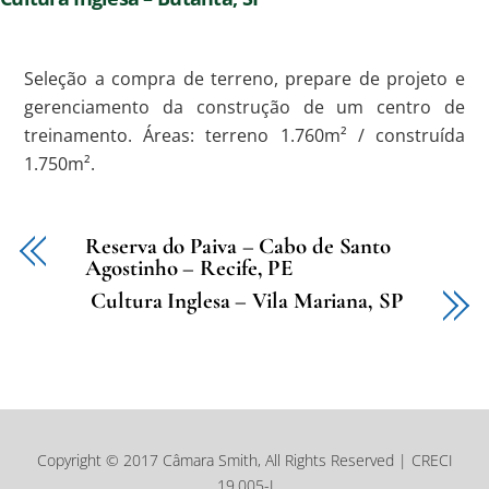
Seleção a compra de terreno, prepare de projeto e
gerenciamento da construção de um centro de
treinamento. Áreas: terreno 1.760m² / construída
1.750m².
Reserva do Paiva – Cabo de Santo
Agostinho – Recife, PE
Cultura Inglesa – Vila Mariana, SP
Copyright © 2017 Câmara Smith, All Rights Reserved | CRECI
19.005-J