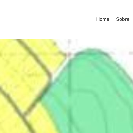
Home
Sobre