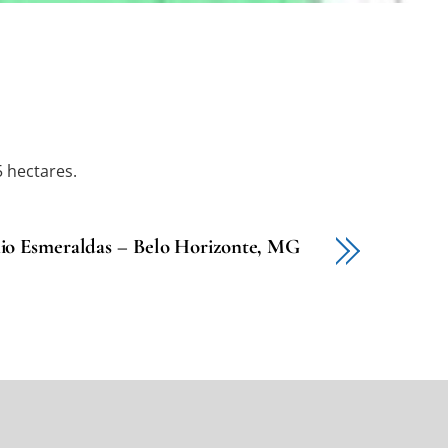
5 hectares.
o Esmeraldas – Belo Horizonte, MG