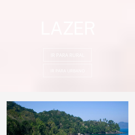
LAZER
IR PARA RURAL
IR PARA URBANO