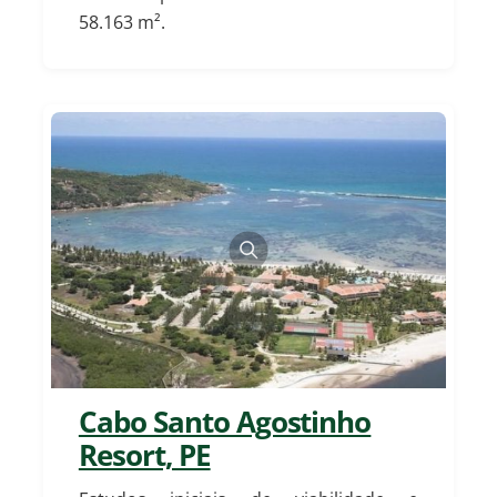
58.163 m².
Cabo Santo Agostinho
Resort, PE